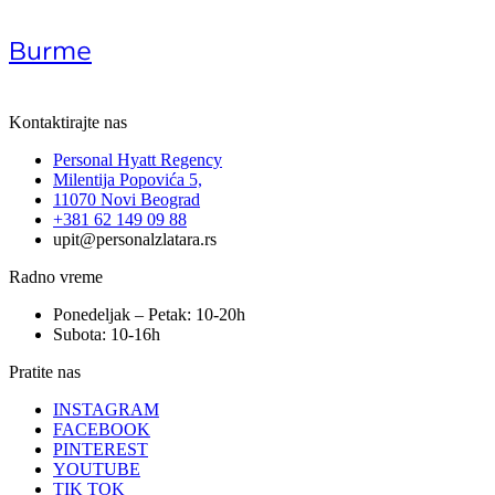
Burme
Kontaktirajte nas
Personal Hyatt Regency
Milentija Popovića 5,
11070 Novi Beograd
+381 62 149 09 88
upit@personalzlatara.rs
Radno vreme
Ponedeljak – Petak: 10-20h
Subota: 10-16h
Pratite nas
INSTAGRAM
FACEBOOK
PINTEREST
YOUTUBE
TIK TOK