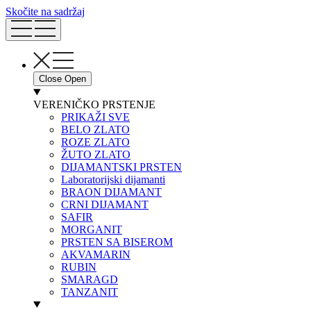
Skočite na sadržaj
Close
Open
VERENIČKO PRSTENJE
PRIKAŽI SVE
BELO ZLATO
ROZE ZLATO
ŽUTO ZLATO
DIJAMANTSKI PRSTEN
Laboratorijski dijamanti
BRAON DIJAMANT
CRNI DIJAMANT
SAFIR
MORGANIT
PRSTEN SA BISEROM
AKVAMARIN
RUBIN
SMARAGD
TANZANIT