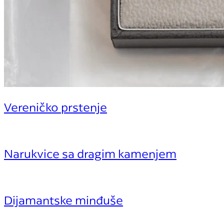
Vereničko prstenje
Narukvice sa dragim kamenjem
Dijamantske minđuše