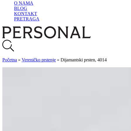
O NAMA
BLOG
KONTAKT
PRETRAGA
Početna
»
Vereničko prstenje
»
Dijamantski prsten, 4014