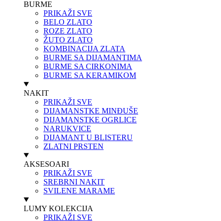
BURME
PRIKAŽI SVE
BELO ZLATO
ROZE ZLATO
ŽUTO ZLATO
KOMBINACIJA ZLATA
BURME SA DIJAMANTIMA
BURME SA CIRKONIMA
BURME SA KERAMIKOM
NAKIT
PRIKAŽI SVE
DIJAMANSTKE MINĐUŠE
DIJAMANSTKE OGRLICE
NARUKVICE
DIJAMANT U BLISTERU
ZLATNI PRSTEN
AKSESOARI
PRIKAŽI SVE
SREBRNI NAKIT
SVILENE MARAME
LUMY KOLEKCIJA
PRIKAŽI SVE