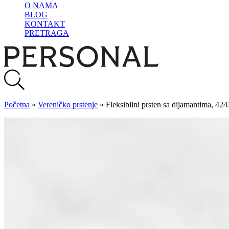
O NAMA
BLOG
KONTAKT
PRETRAGA
Početna
»
Vereničko prstenje
»
Fleksibilni prsten sa dijamantima, 424