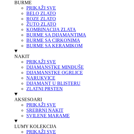
BURME
PRIKAŽI SVE
BELO ZLATO
ROZE ZLATO
ŽUTO ZLATO
KOMBINACIJA ZLATA
BURME SA DIJAMANTIMA
BURME SA CIRKONIMA
BURME SA KERAMIKOM
NAKIT
PRIKAŽI SVE
DIJAMANSTKE MINĐUŠE
DIJAMANSTKE OGRLICE
NARUKVICE
DIJAMANT U BLISTERU
ZLATNI PRSTEN
AKSESOARI
PRIKAŽI SVE
SREBRNI NAKIT
SVILENE MARAME
LUMY KOLEKCIJA
PRIKAŽI SVE