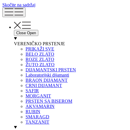
Skočite na sadržaj
Close
Open
VERENIČKO PRSTENJE
PRIKAŽI SVE
BELO ZLATO
ROZE ZLATO
ŽUTO ZLATO
DIJAMANTSKI PRSTEN
Laboratorijski dijamanti
BRAON DIJAMANT
CRNI DIJAMANT
SAFIR
MORGANIT
PRSTEN SA BISEROM
AKVAMARIN
RUBIN
SMARAGD
TANZANIT