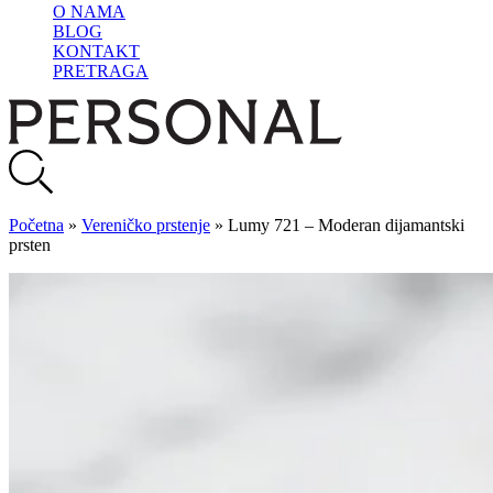
O NAMA
BLOG
KONTAKT
PRETRAGA
Početna
»
Vereničko prstenje
»
Lumy 721 – Moderan dijamantski
prsten