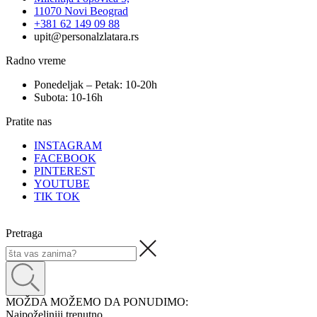
11070 Novi Beograd
+381 62 149 09 88
upit@personalzlatara.rs
Radno vreme
Ponedeljak – Petak: 10-20h
Subota: 10-16h
Pratite nas
INSTAGRAM
FACEBOOK
PINTEREST
YOUTUBE
TIK TOK
Pretraga
MOŽDA MOŽEMO DA PONUDIMO:
Najpoželjniji trenutno