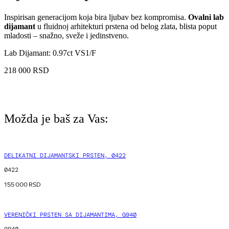
Inspirisan generacijom koja bira ljubav bez kompromisa.
Ovalni lab
dijamant
u fluidnoj arhitekturi prstena od belog zlata, blista poput
mladosti – snažno, sveže i jedinstveno.
Lab Dijamant: 0.97ct VS1/F
218 000
RSD
Možda je baš za Vas:
DELIKATNI DIJAMANTSKI PRSTEN, 0422
0422
155 000
RSD
VERENIČKI PRSTEN SA DIJAMANTIMA, G940
G940