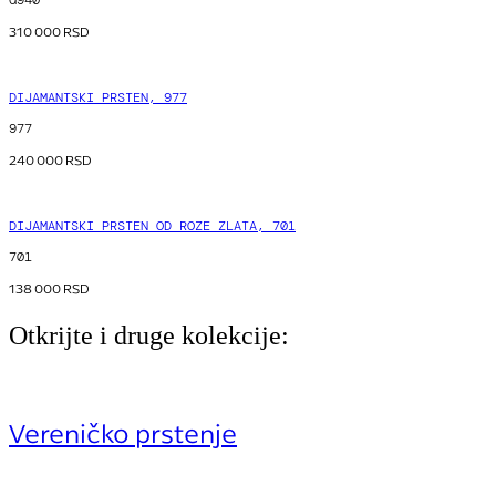
310 000
RSD
DIJAMANTSKI PRSTEN, 977
977
240 000
RSD
DIJAMANTSKI PRSTEN OD ROZE ZLATA, 701
701
138 000
RSD
Otkrijte i druge kolekcije:
Vereničko prstenje