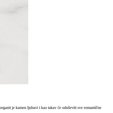
organit je kamen ljubavi i kao takav će oduševiti sve romantične