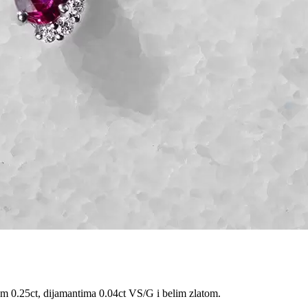
om 0.25ct, dijamantima 0.04ct VS/G i belim zlatom.