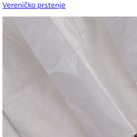
Vereničko prstenje