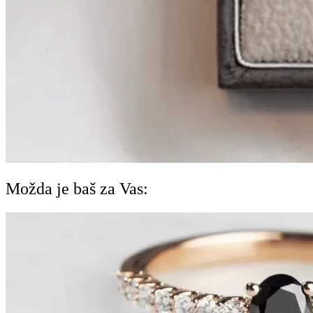
Možda je baš za Vas: