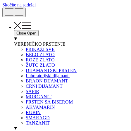
Skočite na sadržaj
Close
Open
VERENIČKO PRSTENJE
PRIKAŽI SVE
BELO ZLATO
ROZE ZLATO
ŽUTO ZLATO
DIJAMANTSKI PRSTEN
Laboratorijski dijamanti
BRAON DIJAMANT
CRNI DIJAMANT
SAFIR
MORGANIT
PRSTEN SA BISEROM
AKVAMARIN
RUBIN
SMARAGD
TANZANIT