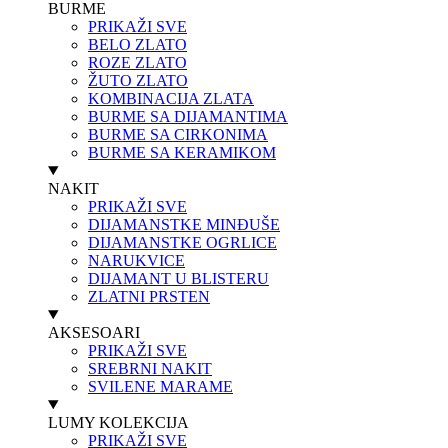
BURME
PRIKAŽI SVE
BELO ZLATO
ROZE ZLATO
ŽUTO ZLATO
KOMBINACIJA ZLATA
BURME SA DIJAMANTIMA
BURME SA CIRKONIMA
BURME SA KERAMIKOM
NAKIT
PRIKAŽI SVE
DIJAMANSTKE MINĐUŠE
DIJAMANSTKE OGRLICE
NARUKVICE
DIJAMANT U BLISTERU
ZLATNI PRSTEN
AKSESOARI
PRIKAŽI SVE
SREBRNI NAKIT
SVILENE MARAME
LUMY KOLEKCIJA
PRIKAŽI SVE