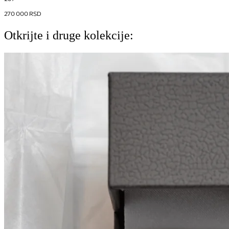
270 000
RSD
Otkrijte i druge kolekcije: