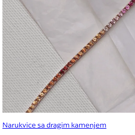
Narukvice sa dragim kamenjem