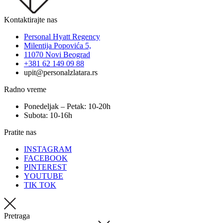
Kontaktirajte nas
Personal Hyatt Regency
Milentija Popovića 5,
11070 Novi Beograd
+381 62 149 09 88
upit@personalzlatara.rs
Radno vreme
Ponedeljak – Petak: 10-20h
Subota: 10-16h
Pratite nas
INSTAGRAM
FACEBOOK
PINTEREST
YOUTUBE
TIK TOK
Pretraga