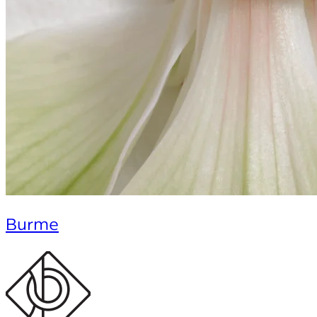
Burme