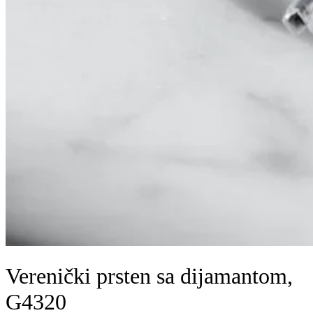
Verenički prsten sa dijamantom,
G4320