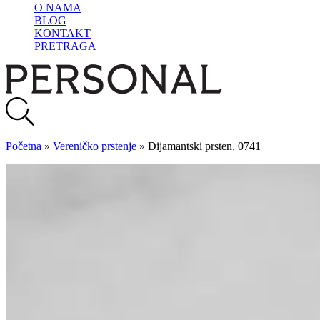
O NAMA
BLOG
KONTAKT
PRETRAGA
Početna
»
Vereničko prstenje
»
Dijamantski prsten, 0741