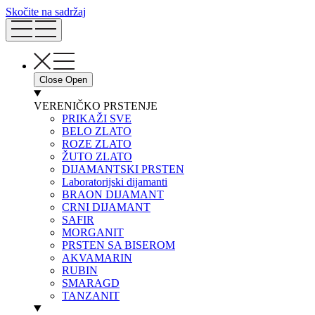
Skočite na sadržaj
Close
Open
VERENIČKO PRSTENJE
PRIKAŽI SVE
BELO ZLATO
ROZE ZLATO
ŽUTO ZLATO
DIJAMANTSKI PRSTEN
Laboratorijski dijamanti
BRAON DIJAMANT
CRNI DIJAMANT
SAFIR
MORGANIT
PRSTEN SA BISEROM
AKVAMARIN
RUBIN
SMARAGD
TANZANIT