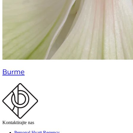
Burme
Kontaktirajte nas
Personal Hyatt Regency