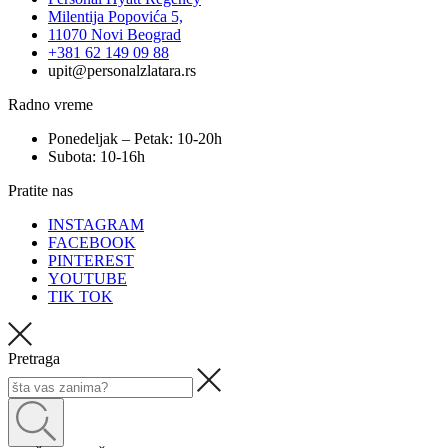
Milentija Popovića 5,
11070 Novi Beograd
+381 62 149 09 88
upit@personalzlatara.rs
Radno vreme
Ponedeljak – Petak: 10-20h
Subota: 10-16h
Pratite nas
INSTAGRAM
FACEBOOK
PINTEREST
YOUTUBE
TIK TOK
Pretraga