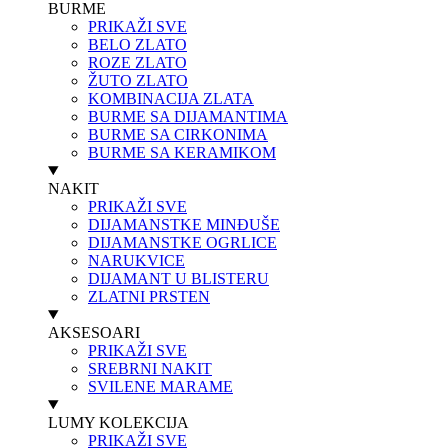
BURME
PRIKAŽI SVE
BELO ZLATO
ROZE ZLATO
ŽUTO ZLATO
KOMBINACIJA ZLATA
BURME SA DIJAMANTIMA
BURME SA CIRKONIMA
BURME SA KERAMIKOM
NAKIT
PRIKAŽI SVE
DIJAMANSTKE MINĐUŠE
DIJAMANSTKE OGRLICE
NARUKVICE
DIJAMANT U BLISTERU
ZLATNI PRSTEN
AKSESOARI
PRIKAŽI SVE
SREBRNI NAKIT
SVILENE MARAME
LUMY KOLEKCIJA
PRIKAŽI SVE