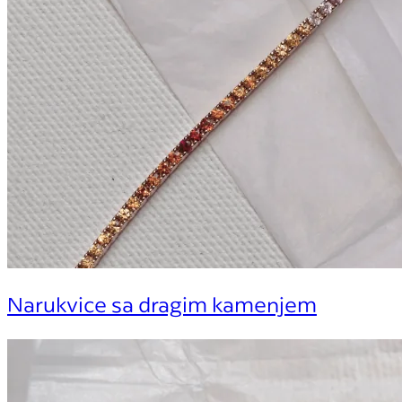
Narukvice sa dragim kamenjem