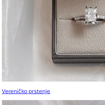
Vereničko prstenje